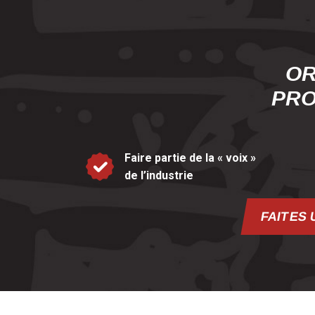
OR
PRO
Faire partie de la « voix »
de l’industrie
FAITES 