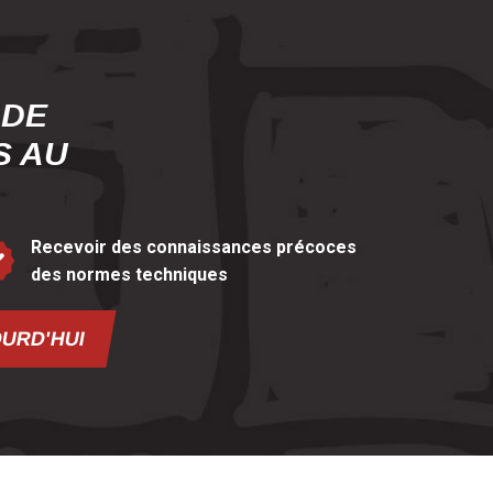
 DE
S AU
Recevoir des connaissances précoces
des normes techniques
OURD'HUI