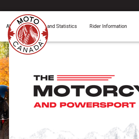
About
Report and Statistics
Rider Information