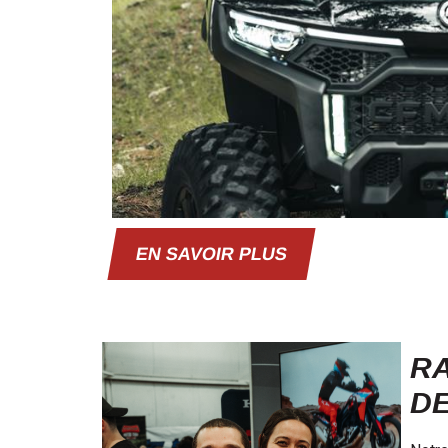
EN SAVOIR PLUS
RA
DE