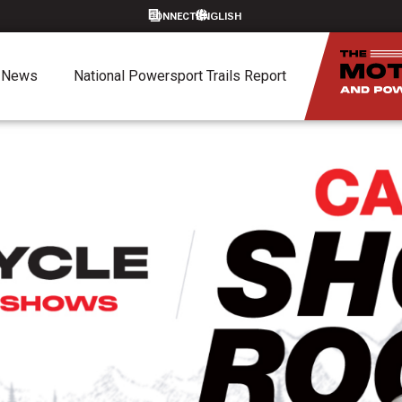
CONNECT
News
National Powersport Trails Report