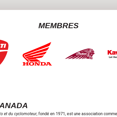
MEMBRES
CANADA
oto et du cyclomoteur
, fondé en 1971, est une association commerc