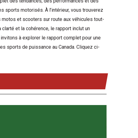
omplet des tendances, des performances et des
 sports motorisés. À l’intérieur, vous trouverez
 motos et scooters sur route aux véhicules tout-
clarté et la cohérence, le rapport inclut un
 invitons à explorer le rapport complet pour une
es sports de puissance au Canada. Cliquez ci-