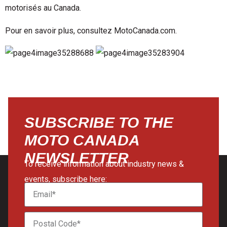
motorisés au Canada.
Pour en savoir plus, consultez MotoCanada.com.
SUBSCRIBE TO THE
MOTO CANADA
NEWSLETTER
To receive information about industry news &
events, subscribe here: