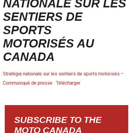
NATIONALE SUR LES
SENTIERS DE
SPORTS
MOTORISÉS AU
CANADA
Stratégie nationale sur les sentiers de sports motorisés –
Communiqué de presse
Télécharger
SUBSCRIBE TO THE
MOTO CANADA