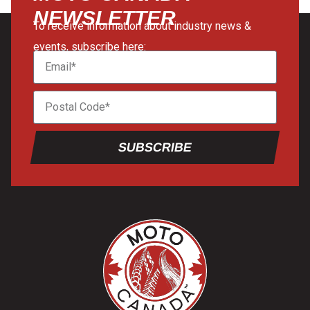
NEWSLETTER
To receive information about industry news &
events, subscribe here:
SUBSCRIBE