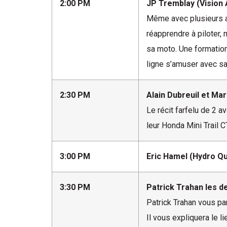
2:00 PM
JP Tremblay (Vision 
Même avec plusieurs an
réapprendre à piloter, 
sa moto. Une formation
ligne s’amuser avec s
2:30 PM
Alain Dubreuil et Ma
Le récit farfelu de 2 a
leur Honda Mini Trail 
3:00 PM
Eric Hamel (Hydro Qu
3:30 PM
Patrick Trahan les d
Patrick Trahan vous pa
Il vous expliquera le l