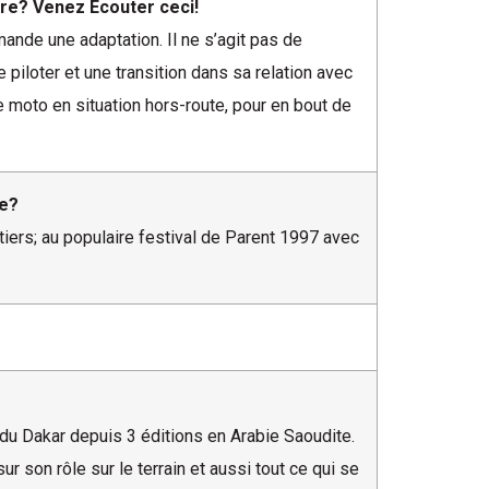
ure? Venez Écouter ceci!
nde une adaptation. Il ne s’agit pas de
e piloter et une transition dans sa relation avec
 moto en situation hors-route, pour en bout de
le?
entiers; au populaire festival de Parent 1997 avec
du Dakar depuis 3 éditions en Arabie Saoudite.
ur son rôle sur le terrain et aussi tout ce qui se