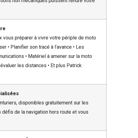
uations non mécaniques puissent rendre votre
ure
x vous préparer à vivre votre périple de moto
er • Planifier son tracé à l’avance • Les
munications • Matériel à amener sur la moto
évaluer les distances • Et plus Patrick
ialisées
uriers, disponibles gratuitement sur les
 défis de la navigation hors route et vous