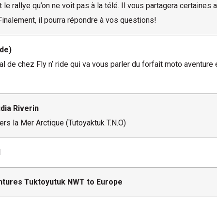
le rallye qu’on ne voit pas à la télé. Il vous partagera certaines
Finalement, il pourra répondre à vos questions!
ide)
l de chez Fly n’ ride qui va vous parler du forfait moto aventure
dia Riverin
rs la Mer Arctique (Tutoyaktuk T.N.O)
d
entures Tuktoyutuk NWT to Europe