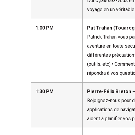
Donc ,laissez-vous emp
voyage en un véritable
1:00 PM
Pat Trahan (Touareg
Patrick Trahan vous pa
aventure en toute sécur
différentes précaution
(outils, etc) • Commen
répondra à vos question
1:30 PM
Pierre-Félix Breton 
Rejoignez-nous pour dé
applications de naviga
aident à planifier vos