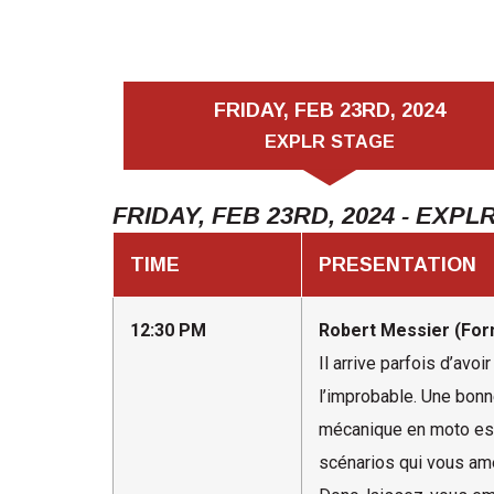
FRIDAY, FEB 23RD, 2024
EXPLR STAGE
FRIDAY, FEB 23RD, 2024 - EXPL
TIME
PRESENTATION
12:30 PM
Robert Messier (For
Il arrive parfois d’av
l’improbable. Une bonne
mécanique en moto est 
scénarios qui vous am