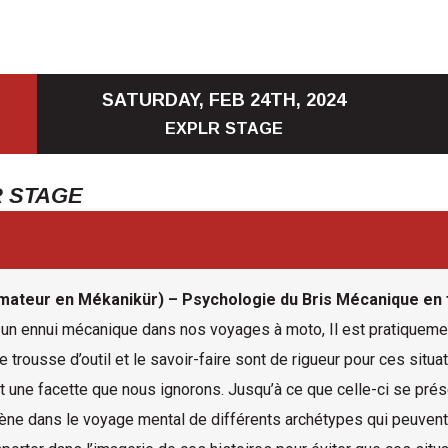
SATURDAY, FEB 24TH, 2024
EXPLR STAGE
R STAGE
mateur en Mékanikür) – Psychologie du Bris Mécanique en 
oir un ennui mécanique dans nos voyages à moto, Il est pratiquem
 trousse d’outil et le savoir-faire sont de rigueur pour ces situ
une facette que nous ignorons. Jusqu’à ce que celle-ci se prés
ène dans le voyage mental de différents archétypes qui peuven