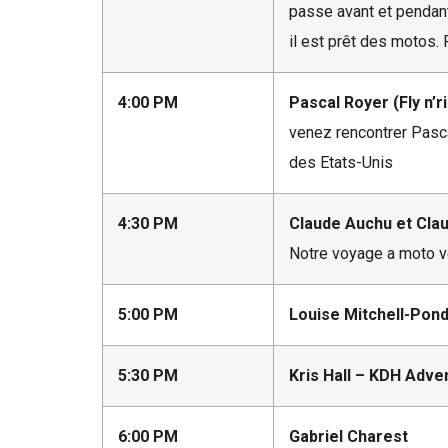
passe avant et pendant 
il est prêt des motos. 
4:00 PM
Pascal Royer (Fly n’r
venez rencontrer Pasca
des Etats-Unis
4:30 PM
Claude Auchu et Clau
Notre voyage a moto ve
5:00 PM
Louise Mitchell-Pon
5:30 PM
Kris Hall – KDH Adv
6:00 PM
Gabriel Charest