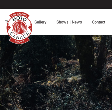
The Shows
Gallery
Shows | News
Contact