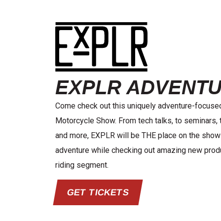
EXPLR ADVENT
Come check out this uniquely adventure-focused
Motorcycle Show. From tech talks, to seminars,
and more, EXPLR will be THE place on the show 
adventure while checking out amazing new produ
riding segment.
GET TICKETS