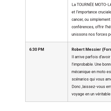
La TOURNÉE MOTO-LABO n
et l’importance crucia
cancer, ou simplement 
conférences, offrir l
unissons nos forces po
6:30 PM
Robert Messier (For
Il arrive parfois d’av
l’improbable. Une bonne
mécanique en moto est 
scénarios qui vous am
Donc ,laissez-vous emp
voyage en un véritable