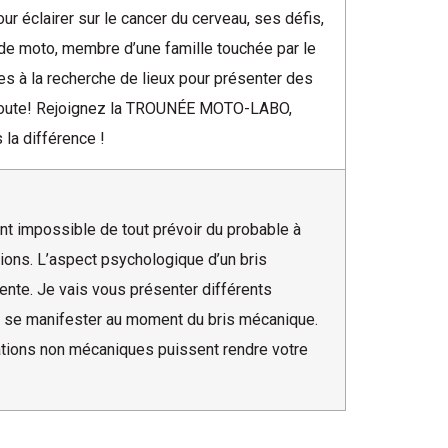
éclairer sur le cancer du cerveau, ses défis,
 de moto, membre d’une famille touchée par le
s à la recherche de lieux pour présenter des
de route! Rejoignez la TROUNÉE MOTO-LABO,
 la différence !
ent impossible de tout prévoir du probable à
ations. L’aspect psychologique d’un bris
ente. Je vais vous présenter différents
t se manifester au moment du bris mécanique.
uations non mécaniques puissent rendre votre