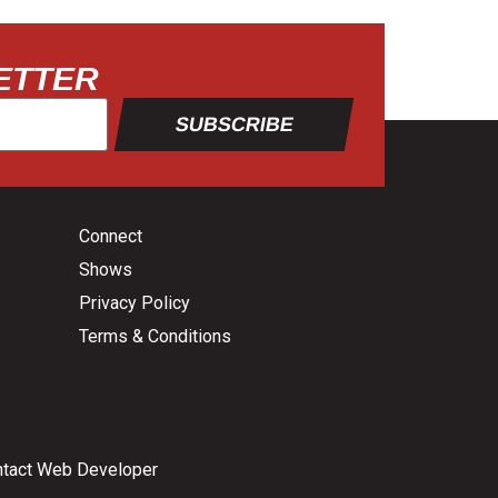
ETTER
SUBSCRIBE
Connect
Shows
Privacy Policy
Terms & Conditions
tact Web Developer