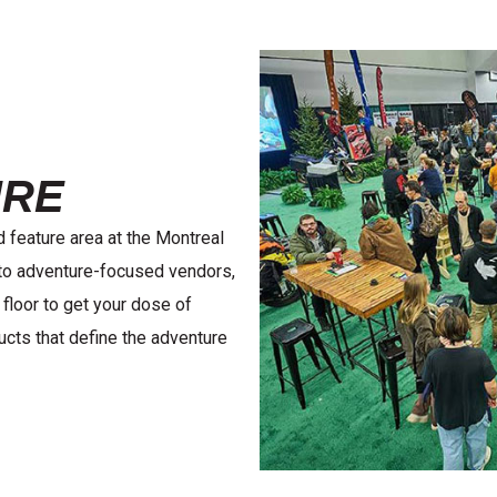
URE
 feature area at the Montreal
 to adventure-focused vendors,
floor to get your dose of
cts that define the adventure